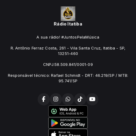
Rádio Itatiba
A sua rádio! #JuntosPelaMúsica
R. Antônio Ferraz Costa, 261 - Vila Santa Cruz, Itatiba - SP,
13251-460
CNPJ:58.509.841/0001-09
Responsável técnico: Rafael Schmidt - DRT: 46.219/SP / MTB:
95.741/SP