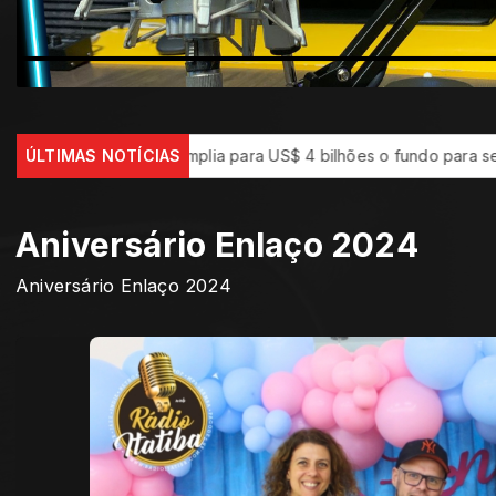
BID amplia para US$ 4 bilhões o fundo para segurança na América
ÚLTIMAS NOTÍCIAS
Aniversário Enlaço 2024
Aniversário Enlaço 2024