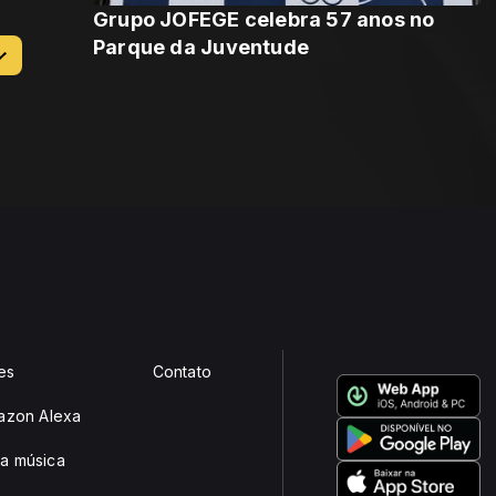
Grupo JOFEGE celebra 57 anos no
Parque da Juventude
es
Contato
mazon Alexa
a música