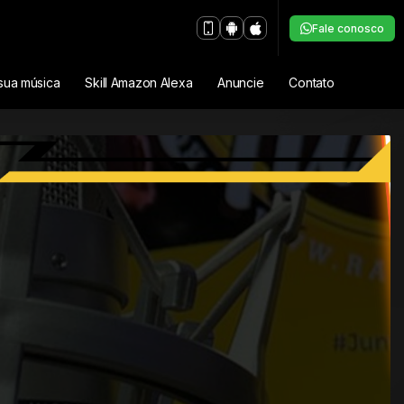
Fale conosco
sua música
Skill Amazon Alexa
Anuncie
Contato