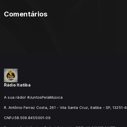
Comentários
Rádio Itatiba
A sua rádio! #JuntosPelaMúsica
R. Antônio Ferraz Costa, 261 - Vila Santa Cruz, Itatiba - SP, 13251-
CNPJ:58.509.841/0001-09