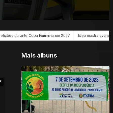
pa Feminina em 2027
Ideb mostra avanço da educação básica
Mais álbuns